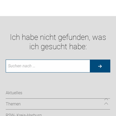
Ich habe nicht gefunden, was
ich gesucht habe:
Aktuelles
Themen
RSW- Kreis-Harburg