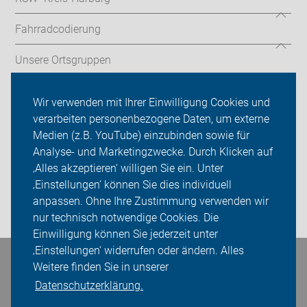
Fahrradcodierung
Unsere Ortsgruppen
ADFC Kreis Harburg
Wir verwenden mit Ihrer Einwilligung Cookies und
verarbeiten personenbezogene Daten, um externe
Radfahrschule
Medien (z.B. YouTube) einzubinden sowie für
Analyse- und Marketingzwecke. Durch Klicken auf
Sei dabei
‚Alles akzeptieren‘ willigen Sie ein. Unter
Presse
‚Einstellungen‘ können Sie dies individuell
anpassen. Ohne Ihre Zustimmung verwenden wir
Login
nur technisch notwendige Cookies. Die
Einwilligung können Sie jederzeit unter
‚Einstellungen‘ widerrufen oder ändern. Alles
Bleiben Sie in Kontakt
Weitere finden Sie in unserer
Datenschutzerklärung.