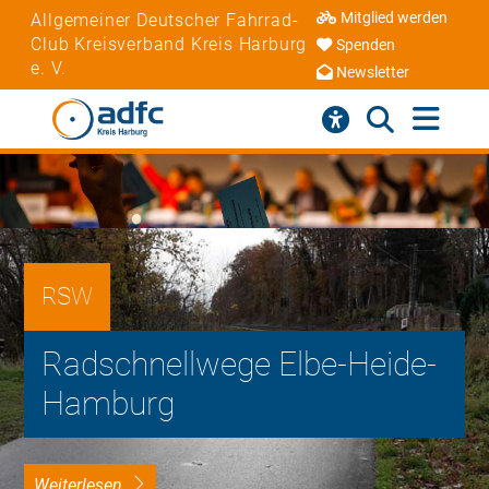
Mitglied werden
Allgemeiner Deutscher Fahrrad-
Club Kreisverband Kreis Harburg
Spenden
e. V.
Newsletter
RSW
Radschnellwege Elbe-Heide-
Hamburg
weiterlesen