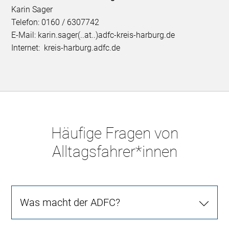
Karin Sager
Telefon: 0160 / 6307742
E-Mail: karin.sager(..at..)adfc-kreis-harburg.de
Internet: kreis-harburg.adfc.de
Häufige Fragen von
Alltagsfahrer*innen
Was macht der ADFC?