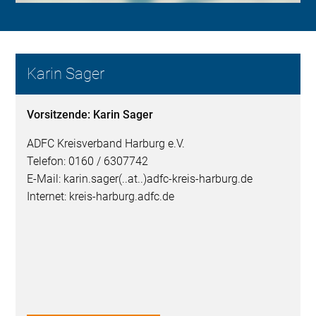
Karin Sager
Vorsitzende: Karin Sager
ADFC Kreisverband Harburg e.V.
Telefon: 0160 / 6307742
E-Mail: karin.sager(..at..)adfc-kreis-harburg.de
Internet: kreis-harburg.adfc.de