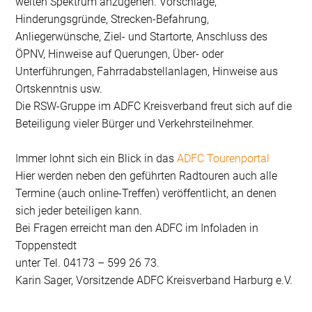
weiten Spektrum anzugehen. Vorschläge,
Hinderungsgründe, Strecken-Befahrung,
Anliegerwünsche, Ziel- und Startorte, Anschluss des
ÖPNV, Hinweise auf Querungen, Über- oder
Unterführungen, Fahrradabstellanlagen, Hinweise aus
Ortskenntnis usw.
Die RSW-Gruppe im ADFC Kreisverband freut sich auf die
Beteiligung vieler Bürger und Verkehrsteilnehmer.
Immer lohnt sich ein Blick in das
ADFC Tourenportal
Hier werden neben den geführten Radtouren auch alle
Termine (auch online-Treffen) veröffentlicht, an denen
sich jeder beteiligen kann.
Bei Fragen erreicht man den ADFC im Infoladen in
Toppenstedt
unter Tel. 04173 – 599 26 73.
Karin Sager, Vorsitzende ADFC Kreisverband Harburg e.V.