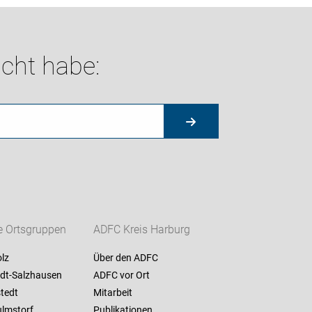
cht habe:
e Ortsgruppen
ADFC Kreis Harburg
lz
Über den ADFC
dt-Salzhausen
ADFC vor Ort
stedt
Mitarbeit
lmstorf
Publikationen