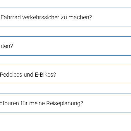
Fahrrad verkehrssicher zu machen?
chten?
 Pedelecs und E-Bikes?
touren für meine Reiseplanung?