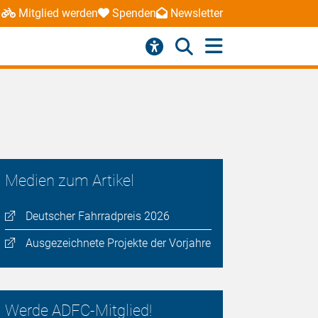
Mitglied werden
Spenden
Newsletter
Medien zum Artikel
Deutscher Fahrradpreis 2026
Ausgezeichnete Projekte der Vorjahre
Werde ADFC-Mitglied!