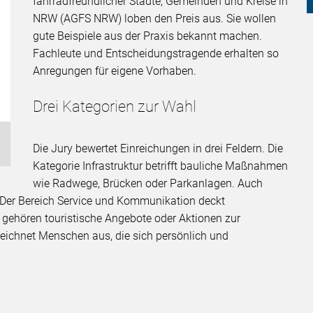
fahrradfreundlicher Städte, Gemeinden und Kreise in
NRW (AGFS NRW) loben den Preis aus. Sie wollen
gute Beispiele aus der Praxis bekannt machen.
Fachleute und Entscheidungstragende erhalten so
Anregungen für eigene Vorhaben.
Drei Kategorien zur Wahl
Die Jury bewertet Einreichungen in drei Feldern. Die
Kategorie Infrastruktur betrifft bauliche Maßnahmen
wie Radwege, Brücken oder Parkanlagen. Auch
. Der Bereich Service und Kommunikation deckt
gehören touristische Angebote oder Aktionen zur
zeichnet Menschen aus, die sich persönlich und