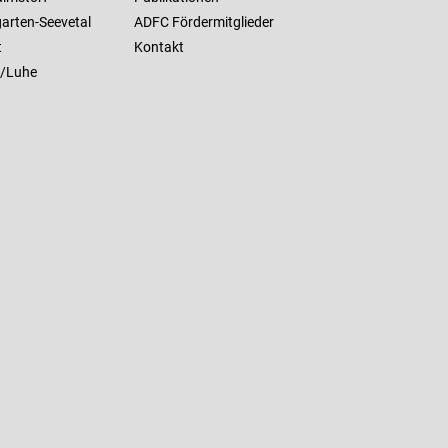
arten-Seevetal
ADFC Fördermitglieder
t
Kontakt
/Luhe