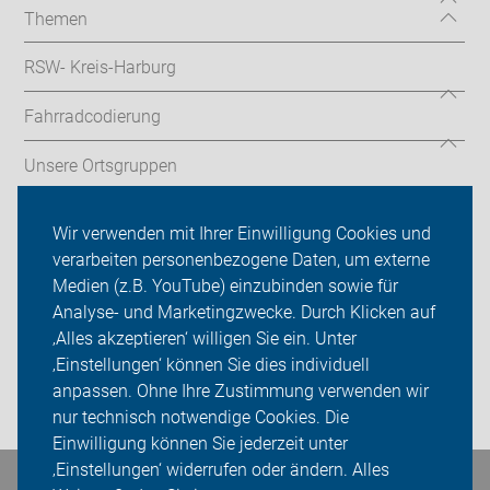
Themen
RSW- Kreis-Harburg
Fahrradcodierung
Unsere Ortsgruppen
ADFC Kreis Harburg
Wir verwenden mit Ihrer Einwilligung Cookies und
verarbeiten personenbezogene Daten, um externe
Radfahrschule
Medien (z.B. YouTube) einzubinden sowie für
Analyse- und Marketingzwecke. Durch Klicken auf
Sei dabei
‚Alles akzeptieren‘ willigen Sie ein. Unter
Presse
‚Einstellungen‘ können Sie dies individuell
anpassen. Ohne Ihre Zustimmung verwenden wir
Login
nur technisch notwendige Cookies. Die
Einwilligung können Sie jederzeit unter
‚Einstellungen‘ widerrufen oder ändern. Alles