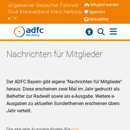
Mitglied werden
Allgemeiner Deutscher Fahrrad-
Club Kreisverband Kreis Harburg
Spenden
e. V.
Newsletter
Nachrichten für Mitglieder
Der ADFC Bayern gibt eigene "Nachrichten für Mitglieder"
heraus. Diese erscheinen zwei Mal im Jahr gedruckt als
Beihefter zur Radwelt sowie als e-Ausgabe. Weitere e-
Ausgaben zu aktuellen Sonderthemen erscheinen übers
Jahr verteilt.
Die aktuelle Ausgabe finden Sie
hier
.