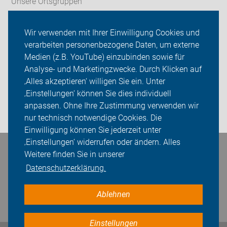
Unsere Ortsgruppen
ADFC Kreis Harburg
Wir verwenden mit Ihrer Einwilligung Cookies und
verarbeiten personenbezogene Daten, um externe
Radfahrschule
Medien (z.B. YouTube) einzubinden sowie für
Analyse- und Marketingzwecke. Durch Klicken auf
Sei dabei
‚Alles akzeptieren‘ willigen Sie ein. Unter
Presse
‚Einstellungen‘ können Sie dies individuell
anpassen. Ohne Ihre Zustimmung verwenden wir
Login
nur technisch notwendige Cookies. Die
Einwilligung können Sie jederzeit unter
‚Einstellungen‘ widerrufen oder ändern. Alles
Weitere finden Sie in unserer
Bleiben Sie in Kontakt
Datenschutzerklärung.
Ablehnen
Einstellungen